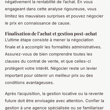
négativement la rentabilité de l’achat. En vous
engageant dans cette analyse rigoureuse, vous
limitez les mauvaises surprises et pouvez négocier
le prix en connaissance de cause.
Finalisation de l’achat et gestion post-achat
L’ultime étape consiste à mener la négociation
finale et à accomplir les formalités administratives.
Assurez-vous de bien comprendre toutes les
clauses du contrat de vente, et que celles-ci
protègent votre intérêt. Négocier reste un levier
important pour obtenir un meilleur prix ou des
conditions avantageuses.
Après l’acquisition, la gestion locative ou la revente
future doit être envisagée avec attention. Confier la
gestion à une agence spécialisée ou se familiariser