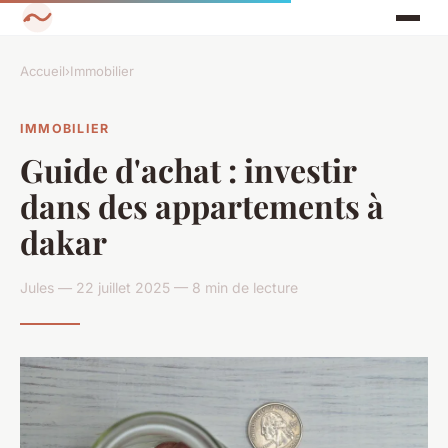
Accueil
›
Immobilier
IMMOBILIER
Guide d'achat : investir
dans des appartements à
dakar
Jules — 22 juillet 2025 — 8 min de lecture