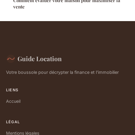
Comment évaluer votre maison pour maximiser la
vente
Guide Location
Votre boussole pour décrypter la finance et l'immobilier
LIENS
Accueil
LÉGAL
Mentions légales