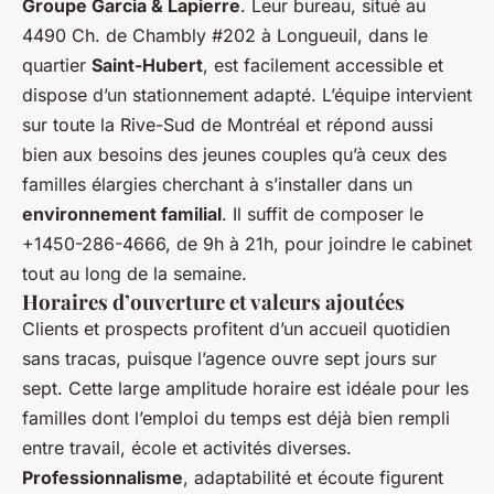
Groupe Garcia & Lapierre
. Leur bureau, situé au
4490 Ch. de Chambly #202 à Longueuil, dans le
quartier
Saint-Hubert
, est facilement accessible et
dispose d’un stationnement adapté. L’équipe intervient
sur toute la Rive-Sud de Montréal et répond aussi
bien aux besoins des jeunes couples qu’à ceux des
familles élargies cherchant à s’installer dans un
environnement familial
. Il suffit de composer le
+1450-286-4666, de 9h à 21h, pour joindre le cabinet
tout au long de la semaine.
Horaires d’ouverture et valeurs ajoutées
Clients et prospects profitent d’un accueil quotidien
sans tracas, puisque l’agence ouvre sept jours sur
sept. Cette large amplitude horaire est idéale pour les
familles dont l’emploi du temps est déjà bien rempli
entre travail, école et activités diverses.
Professionnalisme
, adaptabilité et écoute figurent