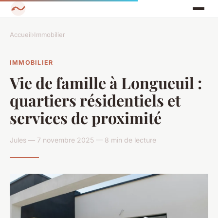
Accueil
›
Immobilier
IMMOBILIER
Vie de famille à Longueuil :
quartiers résidentiels et
services de proximité
Jules — 7 novembre 2025 — 8 min de lecture