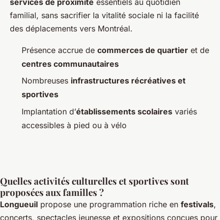
services de proximité
essentiels au quotidien
familial, sans sacrifier la vitalité sociale ni la facilité
des déplacements vers Montréal.
Présence accrue de
commerces de quartier
et de
centres communautaires
Nombreuses
infrastructures récréatives et
sportives
Implantation d’
établissements scolaires
variés
accessibles à pied ou à vélo
Quelles activités culturelles et sportives sont
proposées aux familles ?
Longueuil
propose une programmation riche en
festivals
,
concerts, spectacles jeunesse et expositions conçues pour