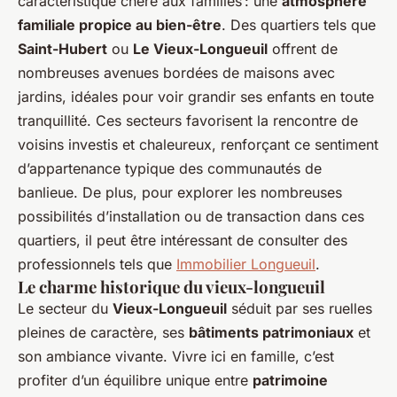
caractéristique chère aux familles : une
atmosphère
familiale propice au bien-être
. Des quartiers tels que
Saint-Hubert
ou
Le Vieux-Longueuil
offrent de
nombreuses avenues bordées de maisons avec
jardins, idéales pour voir grandir ses enfants en toute
tranquillité. Ces secteurs favorisent la rencontre de
voisins investis et chaleureux, renforçant ce sentiment
d’appartenance typique des communautés de
banlieue. De plus, pour explorer les nombreuses
possibilités d’installation ou de transaction dans ces
quartiers, il peut être intéressant de consulter des
professionnels tels que
Immobilier Longueuil
.
Le charme historique du vieux-longueuil
Le secteur du
Vieux-Longueuil
séduit par ses ruelles
pleines de caractère, ses
bâtiments patrimoniaux
et
son ambiance vivante. Vivre ici en famille, c’est
profiter d’un équilibre unique entre
patrimoine